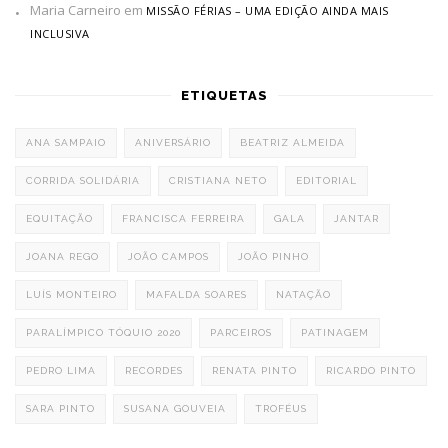
Maria Carneiro
em
MISSÃO FÉRIAS – UMA EDIÇÃO AINDA MAIS
INCLUSIVA
ETIQUETAS
ANA SAMPAIO
ANIVERSÁRIO
BEATRIZ ALMEIDA
CORRIDA SOLIDÁRIA
CRISTIANA NETO
EDITORIAL
EQUITAÇÃO
FRANCISCA FERREIRA
GALA
JANTAR
JOANA REGO
JOÃO CAMPOS
JOÃO PINHO
LUÍS MONTEIRO
MAFALDA SOARES
NATAÇÃO
PARALÍMPICO TÓQUIO 2020
PARCEIROS
PATINAGEM
PEDRO LIMA
RECORDES
RENATA PINTO
RICARDO PINTO
SARA PINTO
SUSANA GOUVEIA
TROFÉUS