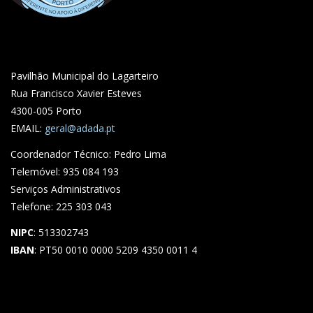
Pavilhão Municipal do Lagarteiro
Rua Francisco Xavier Esteves
4300-005 Porto
EMAIL:
geral@adada.pt
Coordenador Técnico: Pedro Lima
Telemóvel: 935 084 193
Serviços Administrativos
Telefone: 225 303 043
NIPC
: 513302743
IBAN
: PT50 0010 0000 5209 4350 0011 4