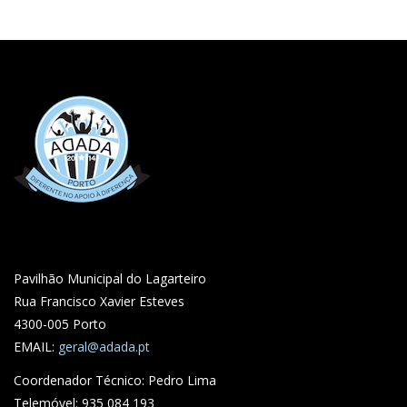
Pavilhão Municipal do Lagarteiro
Rua Francisco Xavier Esteves
4300-005 Porto
EMAIL:
geral@adada.pt
Coordenador Técnico: Pedro Lima
Telemóvel: 935 084 193