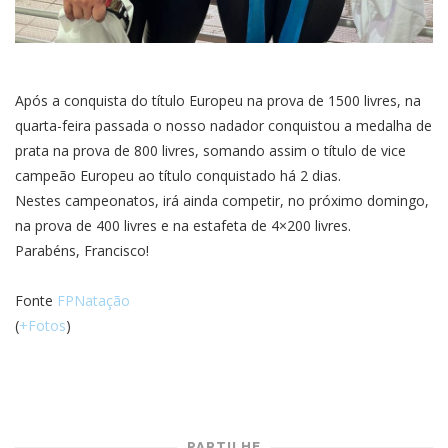
Após a conquista do título Europeu na prova de 1500 livres, na
quarta-feira passada o nosso nadador conquistou a medalha de
prata na prova de 800 livres, somando assim o título de vice
campeão Europeu ao título conquistado há 2 dias.
Nestes campeonatos, irá ainda competir, no próximo domingo,
na prova de 400 livres e na estafeta de 4×200 livres.
Parabéns, Francisco!
Fonte
FPNatação
(
+Fotos
)
PARTILHE