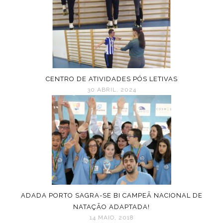
CENTRO DE ATIVIDADES PÓS LETIVAS
30 ABRIL, 2024
ADADA PORTO SAGRA-SE BI CAMPEÃ NACIONAL DE
NATAÇÃO ADAPTADA!
14 MAIO, 2018